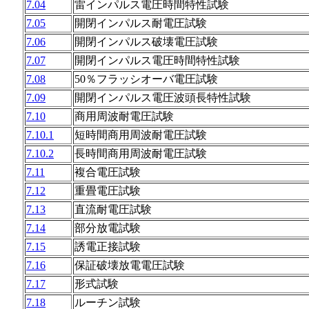
7.04
雷インパルス電圧時間特性試験
7.05
開閉インパルス耐電圧試験
7.06
開閉インパルス破壊電圧試験
7.07
開閉インパルス電圧時間特性試験
7.08
50％フラッシオーバ電圧試験
7.09
開閉インパルス電圧波頭長特性試験
7.10
商用周波耐電圧試験
7.10.1
短時間商用周波耐電圧試験
7.10.2
長時間商用周波耐電圧試験
7.11
複合電圧試験
7.12
重畳電圧試験
7.13
直流耐電圧試験
7.14
部分放電試験
7.15
誘電正接試験
7.16
保証破壊放電電圧試験
7.17
形式試験
7.18
ルーチン試験