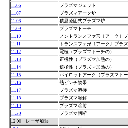
11.06
プラズマジェット
11.07
プラズマアーク炉
11.08
積層凝固式プラズマ炉
11.09
プラズマトーチ
11.10
ノントランスファ形〔アーク〕プ
11.11
トランスファ形〔アーク〕プラズ
11.12
電極（プラズマトーチの）
11.13
正極性（プラズマ加熱の）
11.14
逆極性（プラズマ加熱の）
11.15
パイロットアーク（プラズマトー
11.16
熱ピンチ効果
11.17
プラズマ溶接
11.18
プラズマ溶解
11.19
プラズマ溶射
11.20
プラズマ切断
12.00 レーザ加熱