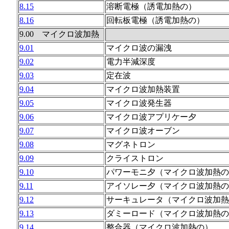
8.15
溶断電極（誘電加熱の）
8.16
回転板電極（誘電加熱の）
9.00 マイクロ波加熱
9.01
マイクロ波の漏洩
9.02
電力半減深度
9.03
定在波
9.04
マイクロ波加熱装置
9.05
マイクロ波発生器
9.06
マイクロ波アプリケー夕
9.07
マイクロ波オーブン
9.08
マグネトロン
9.09
クライストロン
9.10
パワーモニ夕（マイクロ波加熱の
9.11
アイソレー夕（マイクロ波加熱の
9.12
サーキュレータ（マイクロ波加熱
9.13
ダミーロード（マイクロ波加熱の
9.14
整合器（マイクロ波加熱の）