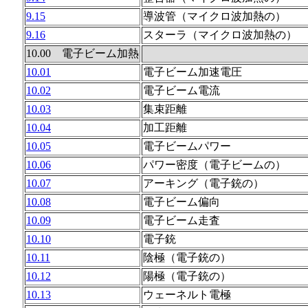
9.15
導波管（マイクロ波加熱の）
9.16
スターラ（マイクロ波加熱の）
10.00 電子ビーム加熱
10.01
電子ビーム加速電圧
10.02
電子ビーム電流
10.03
集束距離
10.04
加工距離
10.05
電子ビームパワー
10.06
パワー密度（電子ビームの）
10.07
アーキング（電子銃の）
10.08
電子ビーム偏向
10.09
電子ビーム走査
10.10
電子銃
10.11
陰極（電子銃の）
10.12
陽極（電子銃の）
10.13
ウェーネルト電極