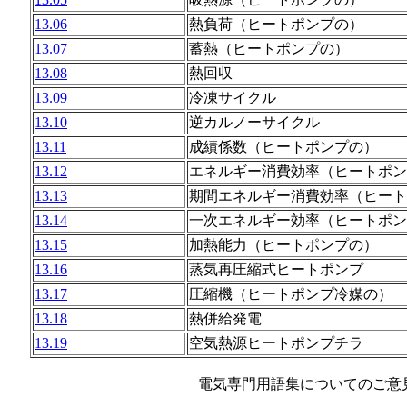
13.06
熱負荷（ヒートポンプの）
13.07
蓄熱（ヒートポンプの）
13.08
熱回収
13.09
冷凍サイクル
13.10
逆カルノーサイクル
13.11
成績係数（ヒートポンプの）
13.12
エネルギー消費効率（ヒートポン
13.13
期間エネルギー消費効率（ヒート
13.14
一次エネルギー効率（ヒートポン
13.15
加熱能力（ヒートポンプの）
13.16
蒸気再圧縮式ヒートポンプ
13.17
圧縮機（ヒートポンプ冷媒の）
13.18
熱併給発電
13.19
空気熱源ヒートポンプチラ
電気専門用語集についてのご意