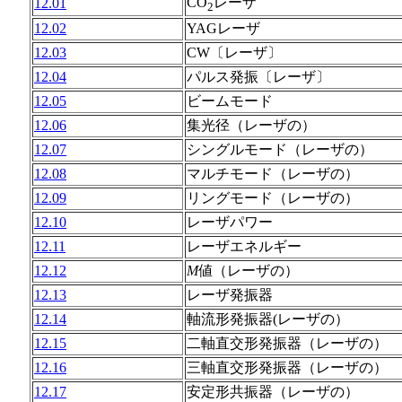
CO
レーザ
12.01
2
12.02
YAGレーザ
12.03
CW〔レーザ〕
12.04
パルス発振〔レーザ〕
12.05
ビームモード
12.06
集光径（レーザの）
12.07
シングルモード（レーザの）
12.08
マルチモード（レーザの）
12.09
リングモード（レーザの）
12.10
レーザパワー
12.11
レーザエネルギー
12.12
M
値（レーザの）
12.13
レーザ発振器
12.14
軸流形発振器(レーザの）
12.15
二軸直交形発振器（レーザの）
12.16
三軸直交形発振器（レーザの）
12.17
安定形共振器（レーザの）