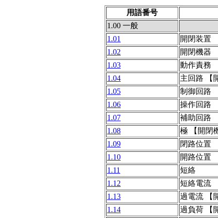
用語番号
1.00 一般
1.01
開閉装置
1.02
開閉機器
1.03
動作責務 
1.04
主回路 【
1.05
制御回路 
1.06
操作回路 
1.07
補助回路 
1.08
極 【開閉
1.09
閉路位置
1.10
開路位置
1.11
短絡
1.12
短絡電流
1.13
過電流 【
1.14
過負荷 【