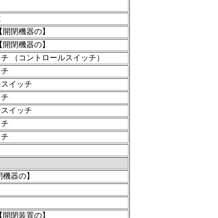
置
【開閉機器の】
【開閉機器の】
チ （コントロールスイッチ）
ッチ
ンスイッチ
ッチ
ンスイッチ
ッチ
ッチ
閉機器の】
【開閉装置の】