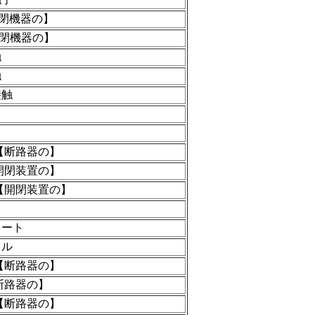
開閉機器の】
開閉機器の】
触
触
接触
【断路器の】
開閉装置の】
【開閉装置の】
ュート
イル
【断路器の】
断路器の】
【断路器の】