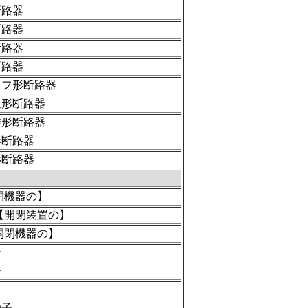
断路器
断路器
断路器
断路器
ラフ形断路器
通形断路器
離形断路器
形断路器
形断路器
閉機器の】
【開閉装置の】
開閉機器の】
子
子
触子