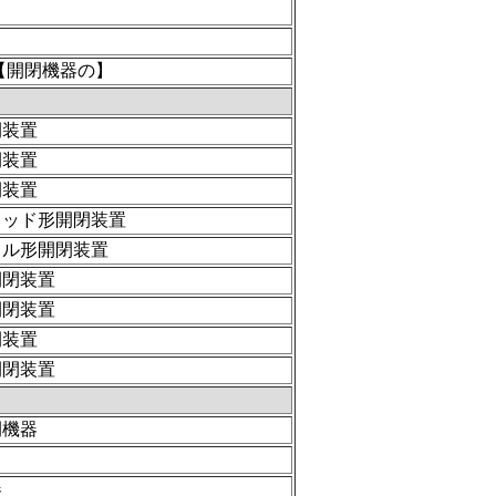
【開閉機器の】
閉装置
閉装置
閉装置
ラッド形開閉装置
クル形開閉装置
開閉装置
開閉装置
閉装置
開閉装置
閉機器
器