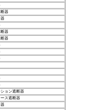
器
遮断器
断器
器
遮断器
遮断器
器
器
器
器
器
ーション遮断器
ケース遮断器
断器