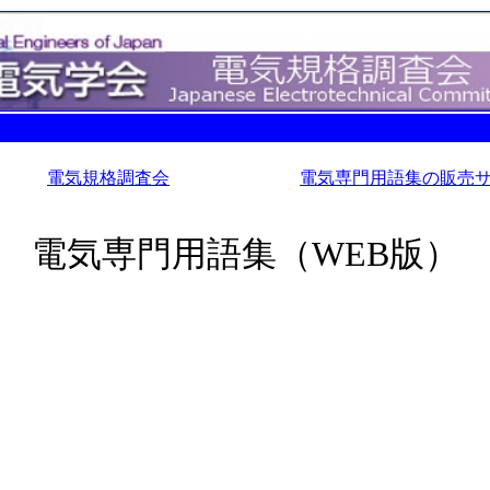
電気規格調査会
電気専門用語集の販売
電気専門用語集（WEB版）