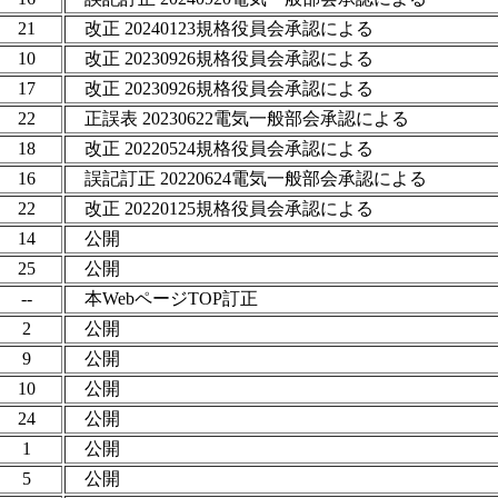
21
改正 20240123規格役員会承認による
10
改正 20230926規格役員会承認による
17
改正 20230926規格役員会承認による
22
正誤表 20230622電気一般部会承認による
18
改正 20220524規格役員会承認による
16
誤記訂正 20220624電気一般部会承認による
22
改正 20220125規格役員会承認による
14
公開
25
公開
--
本WebページTOP訂正
2
公開
9
公開
10
公開
24
公開
1
公開
5
公開