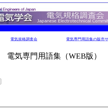
電気規格調査会
電気専門用語集の販売
電気専門用語集（WEB版）