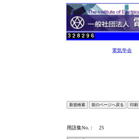
電気学会
用語集No.： 25