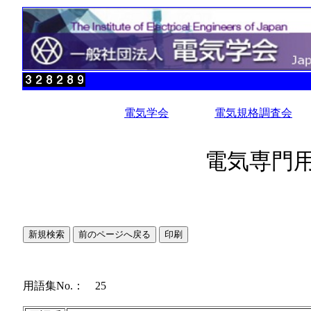
電気学会
電気規格調査会
電気専門用
用語集No.： 25