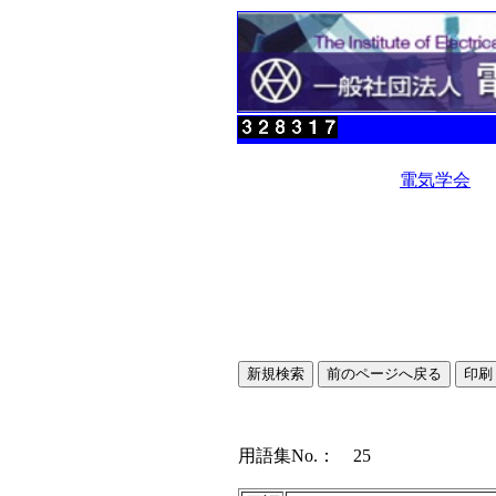
電気学会
用語集No.： 25