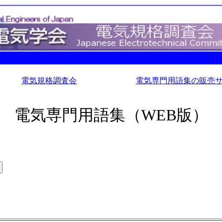
電気規格調査会
電気専門用語集の販売
電気専門用語集（WEB版）