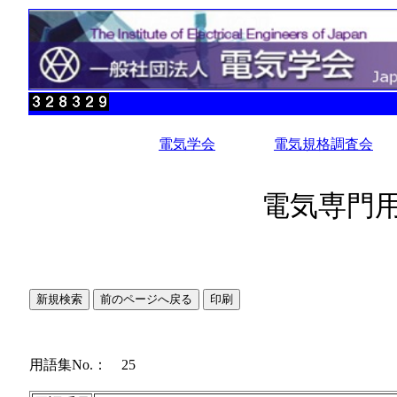
電気学会
電気規格調査会
電気専門用
用語集No.： 25