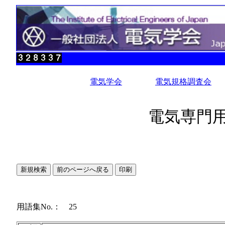
電気学会
電気規格調査会
電気専門用
用語集No.： 25