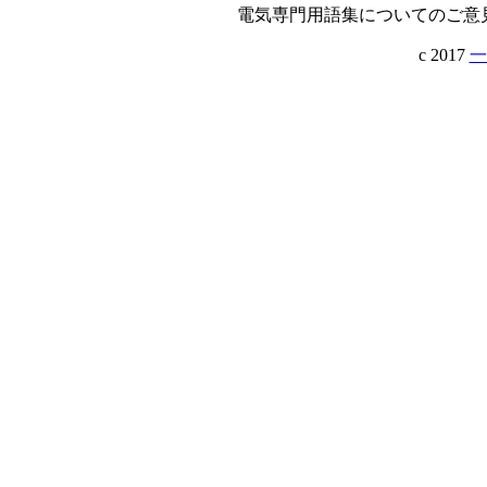
電気専門用語集についてのご意
c 2017
一