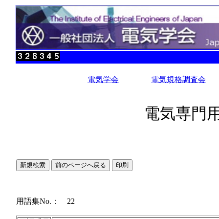
電気学会
電気規格調査会
電気専門用
用語集No.： 22